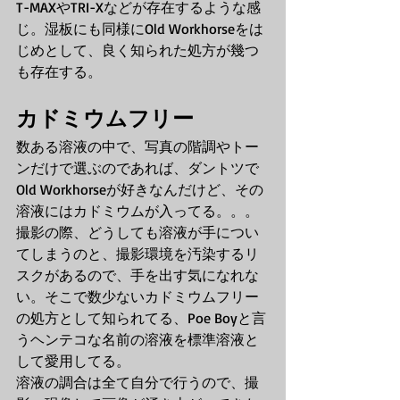
T-MAXやTRI-Xなどが存在するような感
じ。湿板にも同様にOld Workhorseをは
じめとして、良く知られた処方が幾つ
も存在する。
カドミウムフリー
数ある溶液の中で、写真の階調やトー
ンだけで選ぶのであれば、ダントツで
Old Workhorseが好きなんだけど、その
溶液にはカドミウムが入ってる。。。
撮影の際、どうしても溶液が手につい
てしまうのと、撮影環境を汚染するリ
スクがあるので、手を出す気になれな
い。そこで数少ないカドミウムフリー
の処方として知られてる、Poe Boyと言
うヘンテコな名前の溶液を標準溶液と
して愛用してる。
溶液の調合は全て自分で行うので、撮