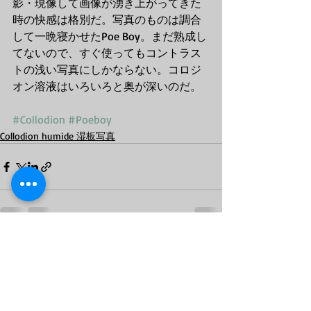
影・現像して画像が湧き上がってきた
時の快感は格別だ。写真のものは調合
して一晩寝かせたPoe Boy。まだ熟成し
てないので、すぐ使ってもコントラス
トの浅い写真にしかならない。コロジ
オン溶液はいろいろと奥が深いのだ。
#Collodion
#Poeboy
Collodion humide 湿板写真
最新記事
すべて表示