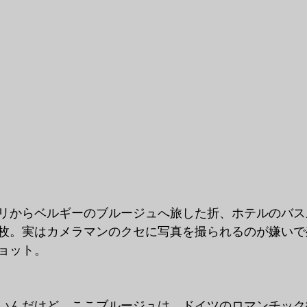
リからベルギーのブルージュへ旅した折、ホテルのバス
枚。実はカメラマンのクセに写真を撮られるのが嫌いで
ョット。
いんだけど、ここブルージュは、ドイツのロマンチック