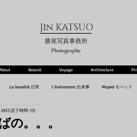
Jin KATSUO
勝尾写真事務所
Photographe
About
Beautè
Voyage
Architecture
Pr
La banalité 日常
L’évènement 出来事
Moped モペッド
月29日
読了時間: 1分
ばの。。。