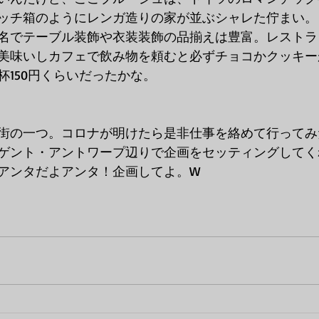
ッチ箱のようにレンガ造りの家が並ぶシャレた佇まい。
名でテーブル装飾や衣装装飾の品揃えは豊富。レストラ
美味いしカフェで飲み物を頼むと必ずチョコかクッキー
杯150円くらいだったかな。
街の一つ。コロナが明けたら是非仕事を絡めて行ってみ
ゲント・アントワープ辺りで企画をセッティングしてく
アンタだよアンタ！企画してよ。W