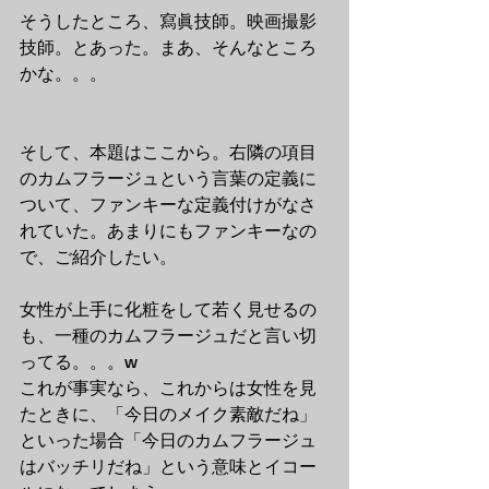
そうしたところ、寫眞技師。映画撮影
技師。とあった。まあ、そんなところ
かな。。。
そして、本題はここから。右隣の項目
のカムフラージュという言葉の定義に
ついて、ファンキーな定義付けがなさ
れていた。あまりにもファンキーなの
で、ご紹介したい。
女性が上手に化粧をして若く見せるの
も、一種のカムフラージュだと言い切
ってる。。。w
これが事実なら、これからは女性を見
たときに、「今日のメイク素敵だね」
といった場合「今日のカムフラージュ
はバッチリだね」という意味とイコー