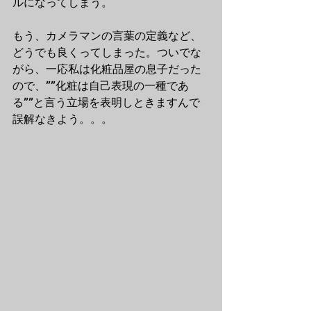
ルになってしまう。
もう、カメラマンの言葉の定義など、
どうでも良くってしまった。ついでな
がら、一応私は化粧品屋の息子だった
ので、””化粧は自己表現の一種であ
る””と言う立場を表明しときますんで
誤解なきよう。。。