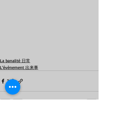
La banalité 日常
L’évènement 出来事
最新記事
すべて表示