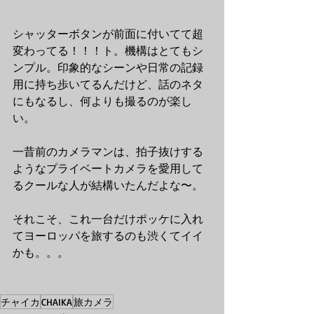
シャッターボタンが前面に付いてて超
変わってる！！！ト。機構はとてもシ
ンプル。印象的なシーンや日常の記録
用に持ち歩いてるんだけど、話のネタ
にもなるし、何よりも撮るのが楽し
い。
一昔前のカメラマンは、拍子抜けする
ようなプライベートカメラを愛用して
るクールな人が結構いたんだよな〜。
それこそ、これ一台だけポッケに入れ
てヨーロッパを旅するのも渋くてイイ
かも。。。
チャイカ
CHAIKA
旅カメラ