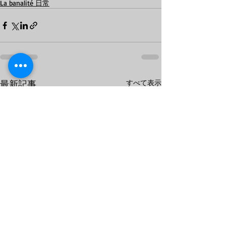
La banalité 日常
最新記事
すべて表示