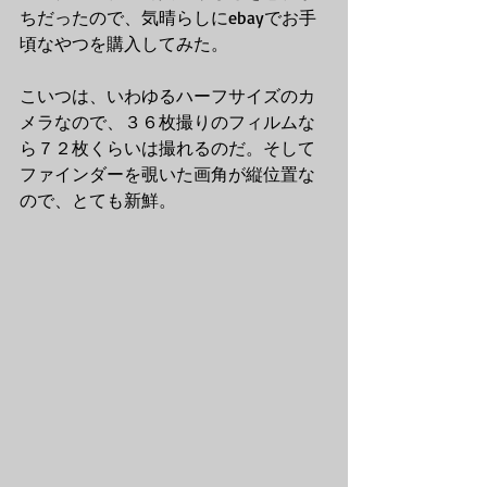
ちだったので、気晴らしにebayでお手
頃なやつを購入してみた。
こいつは、いわゆるハーフサイズのカ
メラなので、３６枚撮りのフィルムな
ら７２枚くらいは撮れるのだ。そして
ファインダーを覗いた画角が縦位置な
ので、とても新鮮。