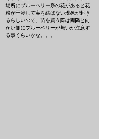
場所にブルーベリー系の花があると花
粉が干渉して実を結ばない現象が起き
るらしいので、苗を買う際は両隣と向
かい側にブルーベリーが無いか注意す
る事くらいかな。。。