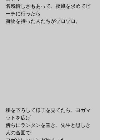
名残惜しさもあって、夜風を求めてビ
ーチに行ったら
荷物を持った人たちがゾロゾロ。
腰を下ろして様子を見てたら、ヨガマ
ットを広げ
傍らにランタンを置き、先生と思しき
人の合図で